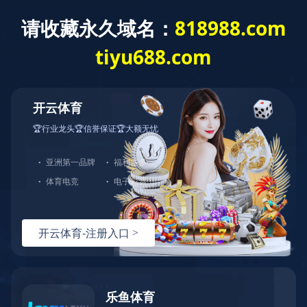
取消
首页
历史记录
清空记录
新闻中心
分享到
产品中心
News center
新浪微博
激光切割铝、铜等高反射材料：这些操作要点与安
微信
案例展示
激光打标系列
全注意事项必看
百度贴吧
服务支持
激光切割系列
行业解决方案
光纤激光打标机
豆瓣
激光切割高反射材料虽存在特殊风险，但只要严格遵循操作要点与
QQ好友
安全规范，就能有效规避风险，保障生产安全。随着高反射材料在
关于创恒
激光焊接系列
客户案例
紫外线激光打标机
精密激光切割机
汽车行业激光智能解决方案
新能源、航空航天等领域的应用日益广泛，相关企业更应重视操作
与安全管理，通过专业培训提升操作人员技能，完善安全防护体
新闻中心
激光智能生产线
创客说
走进创恒
CO2激光打标机
大幅激光切割机
新利·体育(中国)官方网站CX-CE-1500手持焊接机_激
轨道交通行业激光智能加工解决方案
系，推动金属加工行业安全、高效发展。
2025-10-20 16:31:11
新利·体育(中国)官方网站
登录入口
激光清洗系列
科技创恒
公司新闻
在线飞行激光打标机
管材激光切割机
新利·体育(中国)官方网站机械手臂激光焊接机
新能源电机定子铁芯激光焊接产线
水泵风机行业
激光加工服务
加入创恒
展会活动
CX-3D系列激光打标机
电机定转子铁芯单工位激光焊接机
新能源电机转子铁芯自动检测压铆产线
新利·体育(中国)官方网站清洗机
眼镜行业