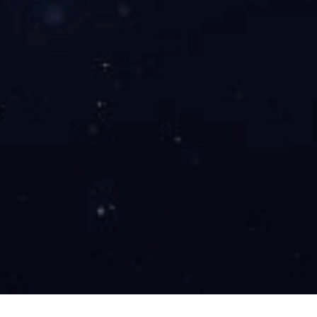
|
关注我们
企业微信
微信公众号
|
导航链接入口
产品中心
服务范围