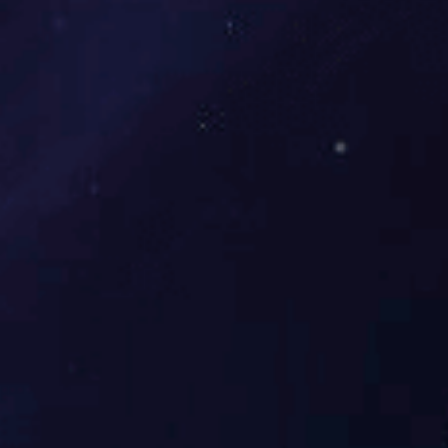
铁芯加工行业迎来激光切割技
术
2025-01-14
随着科技的不断进步，激光切割技
术在各个行业的应用越来越广，尤
其是在铁芯加工行业，
行业动态
|
关于我们
专注于为各行各业提供全系统激光加工设备及自动化产线的解决方