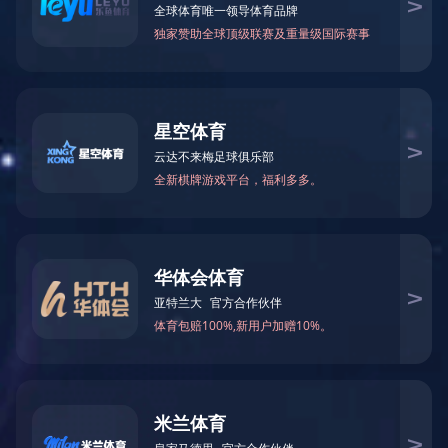
在金属加工领域，铝、铜等高反射材料因轻量化、导电性好等
行业动态
EM-Smart 系列
新利·体育(中国)官方网站双头双工位铁芯激光焊接机
电机定转子铁芯快速打样加工服务
水暖洁具行业
优势应用广泛，但这类材料对激光的高反射特性，使激光切割过程
存在特殊风险。据行业安全报告显示，高反射材料切割引发的设备
新能源电机定转子铁芯激光焊接机
厨具五金行业
损坏事故占激光切割事故总量的 23%，操作人员灼伤风险也明显
高于普通材料切割。掌握科学的操作要点与安全防护措施，既是保
新利·体育(中国)官方网站阀芯焊接工作站
包装赋码及标机
障生产安全的关键，也是提升加工质量的前提。
高反射材料切割的关键操作要点
新能源汽车零配件激光焊接机
礼品定制
激光类型与参数适配是首要前提。需选用针对高反射材料设计
家电行业
的光纤激光切割机，其波长更易被材料吸收，减少反射能量。切割
前需根据材料厚度精确调整激光功率、切割速度与焦点位置：功率
模具制造行业中激光加工设备解决方案
需控制在材料适配范围内，避免过高导致反射加剧；切割速度需匹
配功率，过快易造成切割不彻底，过慢则增加反射时间；焦点位置
低压电气行业
通常设置在材料表面或稍下方，提升能量利用率，降低反射概率。
辅助气体选择与压力调节同样关键。应使用高纯度氮气或氧气
作为辅助气体，氮气可减少材料氧化，氧气能提升切割效率，且气
体纯度需达 99.99% 以上，避免杂质影响切割质量与反射控制。