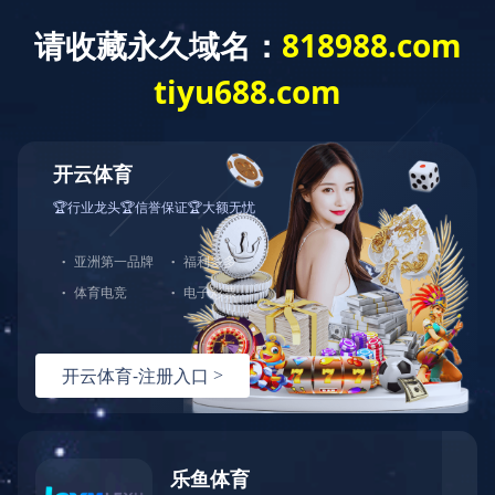
取消
首页
历史记录
清空记录
分享到
产品中心
新浪微博
激光打标系列
微信
案例展示
激光打标系列
激光切割系列
百度贴吧
服务支持
激光切割系列
行业解决方案
光纤激光打标机
豆瓣
激光焊接系列
QQ好友
激光智能生产线
关于创恒
激光焊接系列
客户案例
紫外线激光打标机
精密激光切割机
汽车行业激光智能解决方案
激光清洗系列
新闻中心
激光智能生产线
创客说
走进创恒
CO2激光打标机
大幅激光切割机
新利·体育(中国)官方网站CX-CE-1500手持焊接机_激
轨道交通行业激光智能加工解决方案
激光加工服务
登录入口
激光清洗系列
科技创恒
公司新闻
在线飞行激光打标机
管材激光切割机
新利·体育(中国)官方网站机械手臂激光焊接机
新能源电机定子铁芯激光焊接产线
水泵风机行业
电机定转子铁芯单工位激光焊接
激光加工服务
加入创恒
展会活动
CX-3D系列激光打标机
电机定转子铁芯单工位激光焊接机
新能源电机转子铁芯自动检测压铆产线
新利·体育(中国)官方网站清洗机
眼镜行业
机