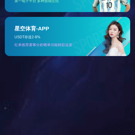
礼品在市场上有很多，
但想要送出具有独特的
性确特别难，而且每年
送的礼物都差不多的时
候，就没有了惊喜，所
以每到节假日送...
礼品定制
|
关于我们
专注于为各行各业提供全系统激光加工设备及自动化产线的解决方
案，拥有超15000+㎡大型现代化的生产基地
武汉总部：湖北省武汉市东湖高新技术开发区光谷三路777号
综合保税区一号标准厂房1层
无锡工厂：江苏省无锡市江阴市临港科创园23-1
友情链接
：
Em-Smart官网
|
登录入口