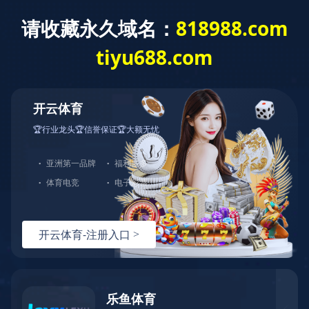
首页
产品中心
分享到
激光打标系列
光纤激光打标机
新浪微博
紫外线激光打标机
微信
CO2激光打标机
在线飞行激光打标机
百度贴吧
CX-3D系列激光打标机
EM-Smart 系列
豆瓣
激光切割系列
QQ好友
精密激光切割机
大幅激光切割机
管材激光切割机
激光焊接系列
新利·体育(中国)官方网站CX-CE-1500手持焊接机_激光焊接机
新利·体育(中国)官方网站机械手臂激光焊接机
电机定转子铁芯单工位激光焊接机
新利·体育(中国)官方网站双头双工位铁芯激光焊接机