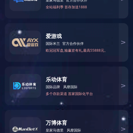
模具制造行业中激光加工设备解决方案
低压电气行业
客户案例
创客说
取消
服务支持
清空记录
关于创恒
历史记录
走进创恒
清空记录
科技创恒
历史记录
加入创恒
清空记录
新闻中心
历史记录
公司新闻
展会活动
案例展示
行业动态
登录入口
Products center
行业解决
方案
客户案例