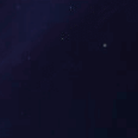
24小时服务热线：400-027-8558
销售热线：19945005587
邮箱：ch027@ch027.com
取消
清空记录
历史记录
清空记录
历史记录
清空记录
历史记录
|
关注我们