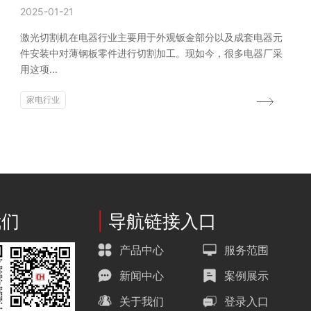
2025-01-21
激光切割机在电器行业主要用于外观钣金部分以及成套电器元
件安装中对薄钢板零件进行切割加工。现如今，很多电器厂采
用这项...
家电行业
我们
|
导航链接入口
产品中心
服务范围
新闻中心
案例展示
关于我们
登录入口