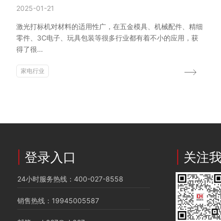
2025-01-21
激光打标机对材料的适用性广，在五金模具、机械配件、精细
零件、3C电子、玩具包装等很多行业都有着不小的应用，获
得了很...
家电行业
|
登录入口
|
关注
24小时服务热线：400-027-8558
销售热线：19945005587