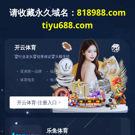
取消
首页
历史记录
清空记录
分享到
产品中心
新浪微博
激光打标系列
微信
案例展示
激光打标系列
激光切割系列
百度贴吧
服务支持
激光切割系列
行业解决方案
光纤激光打标机
豆瓣
激光焊接系列
QQ好友
激光智能生产线
关于创恒
激光焊接系列
客户案例
紫外线激光打标机
精密激光切割机
汽车行业激光智能解决方案
激光清洗系列
新闻中心
激光智能生产线
创客说
走进创恒
CO2激光打标机
大幅激光切割机
新利·体育(中国)官方网站CX-CE-1500手持焊接机_激
轨道交通行业激光智能加工解决方案
激光加工服务
登录入口
激光清洗系列
科技创恒
公司新闻
在线飞行激光打标机
管材激光切割机
新利·体育(中国)官方网站机械手臂激光焊接机
新能源电机定子铁芯激光焊接产线
水泵风机行业
CX-3D系列激光打标机
激光加工服务
加入创恒
展会活动
CX-3D系列激光打标机
电机定转子铁芯单工位激光焊接机
新能源电机转子铁芯自动检测压铆产线
新利·体育(中国)官方网站清洗机
眼镜行业