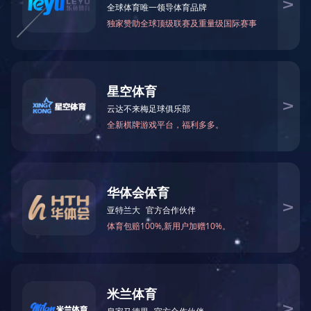
行业动态
EM-Smart 系列
新利·体育(中国)官方网站双头双工位铁芯激光焊接机
电机定转子铁芯快速打样加工服务
水暖洁具行业
新能源电机定转子铁芯激光焊接机
厨具五金行业
新利·体育(中国)官方网站阀芯焊接工作站
包装赋码及标机
|
关于我们
新能源汽车零配件激光焊接机
礼品定制
家电行业
专注于为各行各业提供全系统激光加工设备及自动化产线的解决方
案，拥有超15000+㎡大型现代化的生产基地
模具制造行业中激光加工设备解决方案
武汉总部：湖北省武汉市东湖高新技术开发区光谷三路777号综
合保税区一号标准厂房1层
低压电气行业
无锡工厂：江苏省无锡市江阴市临港科创园23-1
友情链接
：
Em-Smart官网