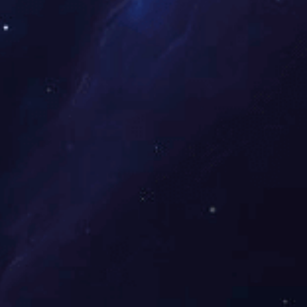
地方需要焊接起来。导电回路一般采用电阻焊、气体保护焊等工艺，在
形、速度慢，难以适应现代人生活水平的发展趋势，因而被厂家淘汰。
。
，焊缝成形良好。
置更准确，焊缝光滑美观，易于打磨和抛光，焊后无需处理或只需简单的
定位精度高，可用于小型、微尺寸工件的装配焊接，实现自动化批量生产
小、焊接速度快。可以实现一些异种材料之间的复杂焊接;
可细化组织。焊缝、的强度至少等于甚至高于母材的强度。
激光器，功率在500瓦以上。一般来说，这种激光应该用于1毫米以上