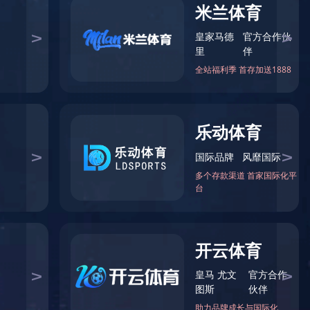
焊接方案
分享
越来越高，因此相应的生产厂家对生产加工的质量和美观提出了更高
几毫米厚的钢板，并且在焊接过程中表现出类似于电子束焊接的巨大