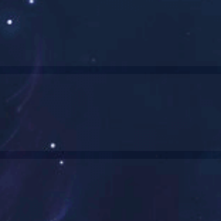
新利·体育(中国)官方网站眼镜架激光
当前市场消费者对眼镜的精细程度和美观的要求
的要求。在激光焊接方面，可以一次性完全焊接
潜力。
日期：
2025-01-20 18:03:59
作者：
新利·体育(中国)官方网站
分类：
眼镜行业
来源：
whchjg-001.jz.aitsite.cn
浏览量：
128