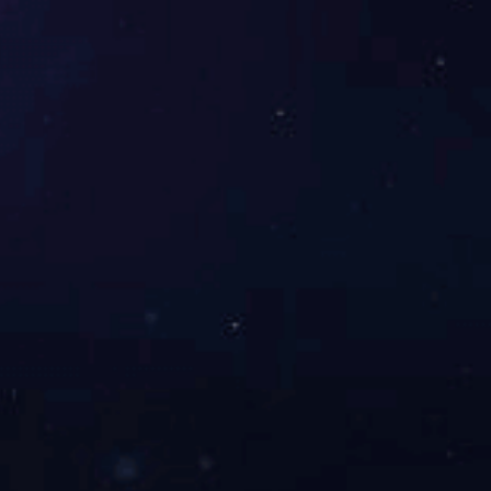
相关推荐
Related to recommend
|
登录入口
|
关注
24小时服务热线：400-027-8558
销售热线：19945005587