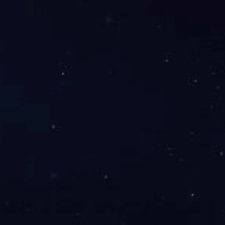
我们
|
导航链接入口
产品中心
服务范围
新闻中心
案例展示
关于我们
登录入口