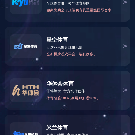
行业动态
EM-Smart 系列
新利·体育(中国)官方网站双头双工位铁芯激光焊接机
电机定转子铁芯快速打样加工服务
水暖洁具行业
新能源电机定转子铁芯激光焊接机
厨具五金行业
新利·体育(中国)官方网站阀芯焊接工作站
包装赋码及标机
新利·体育(中国)官方网站在厨具行业激光
切割应用
新能源汽车零配件激光焊接机
礼品定制
传统的厨具加工设备是使用数控冲床，再配合抛光、剪板折弯等多
道工序而终成型，这种加工效率是比较低的，做模具的时间长，成
家电行业
本大。金属激光切割机就是在这种厂家迫切需求的前提下产生的，
激光在我国的发展是非常迅速的。金属激光切割机可以直接对各种
厨具进行无模具制作，对于厨具加工行业有长远的意义。
模具制造行业中激光加工设备解决方案
低压电气行业
2025-01-21 10:14:38
参数
日期：