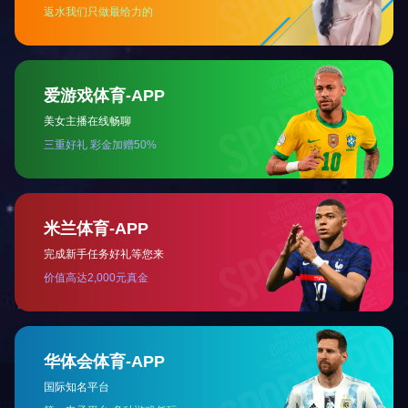
相关推荐
Related to recommend
|
关于我们
|
登录入
|
关
|
导航链
口
注我
接入口
专注于为各行各业提
供全系统激光加工设
们
24小时服务热
产
服
备及自动化产线的解
线：400-
品
务
027-8558
决方案，拥有超
中
范
15000+㎡大型现代化
心
围
企业
微信
销售热线：
微信
公众
的生产基地
1994500558
新
案
号
武汉总部：湖北
7