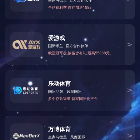
风机行业新利·体育(中国)官方
新利·体育(中国)官方网站焊接
网站切割应用
叶轮应用
2025-01-20
2025-01-21
风机在我们生活、生产中是比较常
风机叶轮在机械行业却处于一个不
见的一种通风设备，主要是起到清
可缺少的一个零部件。叶轮既指装
洁空气的作用。如今，随着企业生
有动叶的轮盘，是冲动式汽轮机转
水泵风机行业
水泵风机行业
产加工环境的逐步恶化，员...
子的组成部分，又可以指轮...
|
关于我们
专注于为各行各业提供全系统激光加工设备及自动化产线的解决方
案，拥有超15000+㎡大型现代化的生产基地
武汉总部：湖北省武汉市东湖高新技术开发区光谷三路777号综
合保税区一号标准厂房1层
无锡工厂：江苏省无锡市江阴市临港科创园23-1
友情链接
：
Em-Smart官网